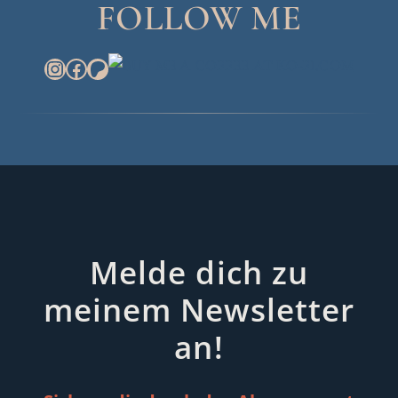
FOLLOW ME
INSTAGRAM
FACEBOOK
PATREON
Melde dich zu
meinem Newsletter
an!