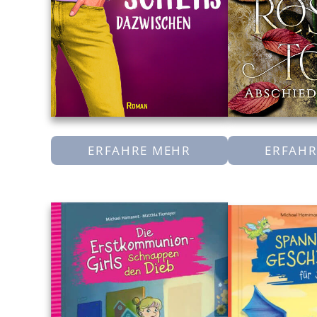
ERFAHRE MEHR
ERFAHR