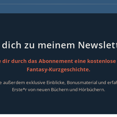
 dich zu meinem Newslett
e dir durch das Abonnement eine kostenlose
Fantasy-Kurzgeschichte.
te außerdem exklusive Einblicke, Bonusmaterial und erfah
Erste*r von neuen Büchern und Hörbüchern.