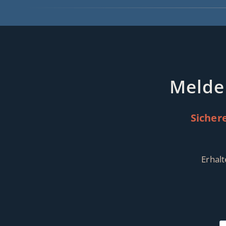
Melde
Sicher
Erhal