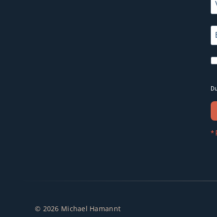
Du
* 
© 2026 Michael Hamannt