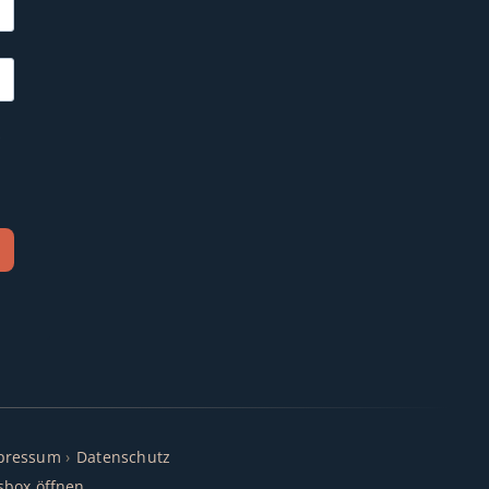
e
pressum
Datenschutz
sbox öffnen