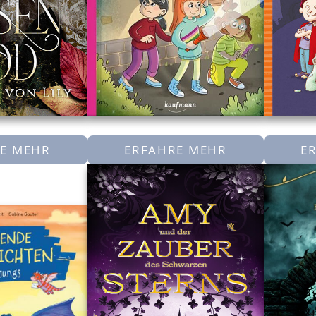
E MEHR
ERFAHRE MEHR
E