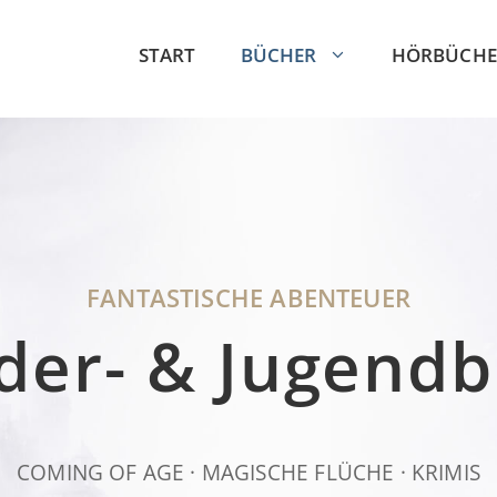
START
BÜCHER
HÖRBÜCHE
FANTASTISCHE ABENTEUER
der- & Jugend
COMING OF AGE · MAGISCHE FLÜCHE · KRIMIS