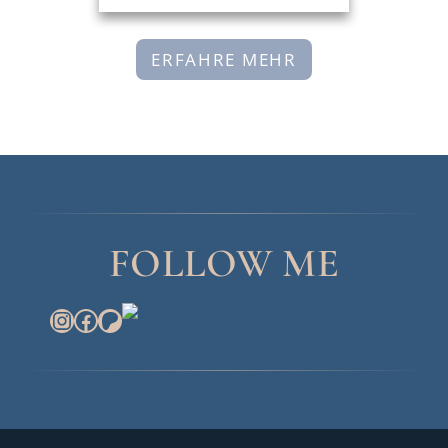
ERFAHRE MEHR
FOLLOW ME
INSTAGRAM
FACEBOOK
PATREON